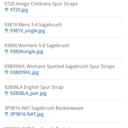
9720 Amigo Childrens Spur Straps
9720.jpg
9381X Mens 3-4 Sagebrush
9381X_single.jpg
9380X Womens 5-8 Sagebrush
9380Xsingle.jpg
938099HL Womans Spotted Sagebrush Spur Straps
938099HL.jpg
9280BLA English Spur Strap
9280BLA_pair.jpg
3P9816-NAT Sagebrush Basketweave
3P9816-NAT.jpg