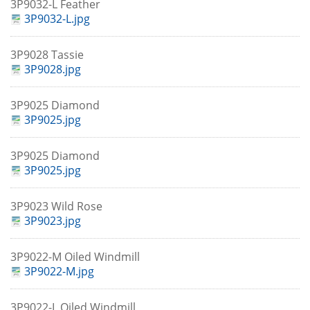
3P9032-L Feather
3P9032-L.jpg
3P9028 Tassie
3P9028.jpg
3P9025 Diamond
3P9025.jpg
3P9025 Diamond
3P9025.jpg
3P9023 Wild Rose
3P9023.jpg
3P9022-M Oiled Windmill
3P9022-M.jpg
3P9022-L Oiled Windmill