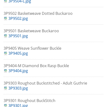
3P9504-L.jpg
3P9502 Basketweave Dotted Buckaroo
3P9502.jpg
3P9501 Basketweave Buckaroo
3P9501.jpg
3P9405 Weave Sunflower Buckle
3P9405.jpg
3P9404-M Diamond Box Rasp Buckle
3P9404.jpg
3P9303 Roughout Buckstitched - Adult Guthrie
3P9303.jpg
3P9301 Roughout BuckStitch
3P9301.jpg