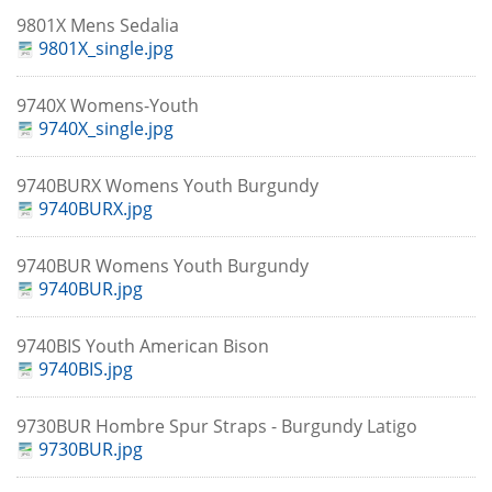
9801X Mens Sedalia
9801X_single.jpg
9740X Womens-Youth
9740X_single.jpg
9740BURX Womens Youth Burgundy
9740BURX.jpg
9740BUR Womens Youth Burgundy
9740BUR.jpg
9740BIS Youth American Bison
9740BIS.jpg
9730BUR Hombre Spur Straps - Burgundy Latigo
9730BUR.jpg