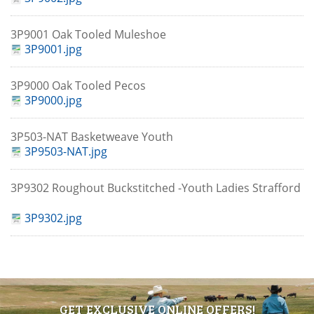
3P9001 Oak Tooled Muleshoe
3P9001.jpg
3P9000 Oak Tooled Pecos
3P9000.jpg
3P503-NAT Basketweave Youth
3P9503-NAT.jpg
3P9302 Roughout Buckstitched -Youth Ladies Strafford
3P9302.jpg
GET EXCLUSIVE ONLINE OFFERS!