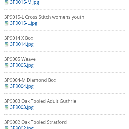
3P9015-M.jpg
3P9015-L Cross Stitch womens youth
3P9015-L.jpg
3P9014 X Box
3P9014.jpg
3P9005 Weave
3P9005.jpg
3P9004-M Diamond Box
3P9004.jpg
3P9003 Oak Tooled Adult Guthrie
3P9003.jpg
3P9002 Oak Tooled Stratford
3P9002.jpg