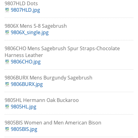
9807HLD Dots
9807HLD.jpg
9806X Mens 5-8 Sagebrush
9806X_single.jpg
9806CHO Mens Sagebrush Spur Straps-Chocolate
Harness Leather
9806CHO.jpg
9806BURX Mens Burgundy Sagebrush
9806BURX.jpg
9805HL Hermann Oak Buckaroo
9805HL.jpg
9805BIS Women and Men American Bison
9805BIS.jpg