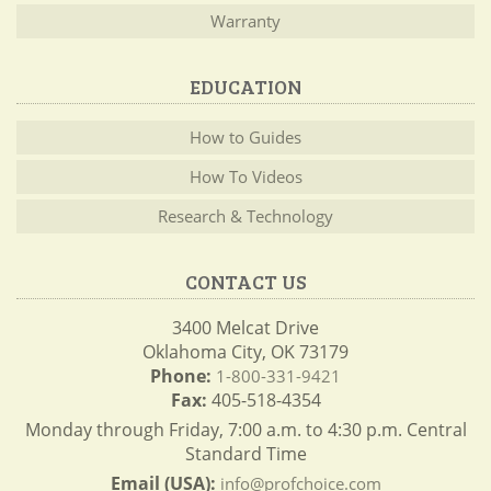
Warranty
EDUCATION
How to Guides
How To Videos
Research & Technology
CONTACT US
3400 Melcat Drive
Oklahoma City, OK 73179
Phone:
1-800-331-9421
Fax:
405-518-4354
Monday through Friday, 7:00 a.m. to 4:30 p.m. Central
Standard Time
Email (USA):
info@profchoice.com