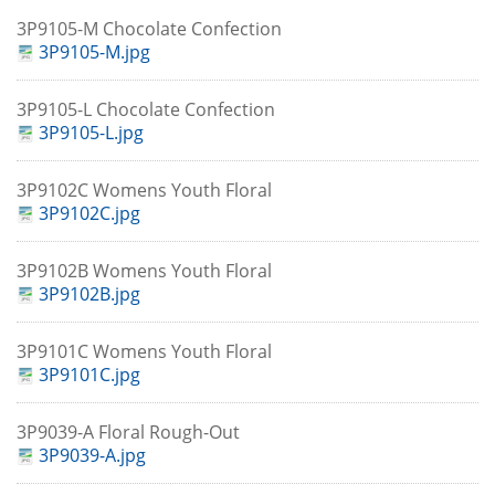
3P9105-M Chocolate Confection
3P9105-M.jpg
3P9105-L Chocolate Confection
3P9105-L.jpg
3P9102C Womens Youth Floral
3P9102C.jpg
3P9102B Womens Youth Floral
3P9102B.jpg
3P9101C Womens Youth Floral
3P9101C.jpg
3P9039-A Floral Rough-Out
3P9039-A.jpg