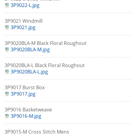
3P9022-L.jpg
3P9021 Windmill
3P9021.jpg
3P9020BLA-M Black Floral Roughout
3P9020BLA-M.jpg
3P9020BLA-L Black Floral Roughout
3P9020BLA-L.jpg
3P9017 Burst Box
3P9017.jpg
3P9016 Basketweave
3P9016-M.jpg
3P9015-M Cross Stitch Mens