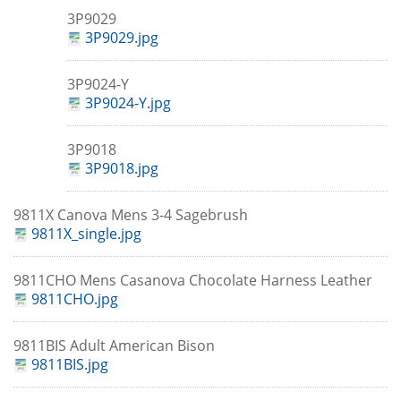
3P9029
3P9029.jpg
3P9024-Y
3P9024-Y.jpg
3P9018
3P9018.jpg
9811X Canova Mens 3-4 Sagebrush
9811X_single.jpg
9811CHO Mens Casanova Chocolate Harness Leather
9811CHO.jpg
9811BIS Adult American Bison
9811BIS.jpg